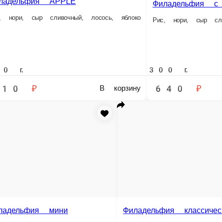
е заказа или самовывозом из точки продаж. При оформлении заказа укажит
мощью карты любого банка.
 в нашем меню. Спешите заказать онлайн!