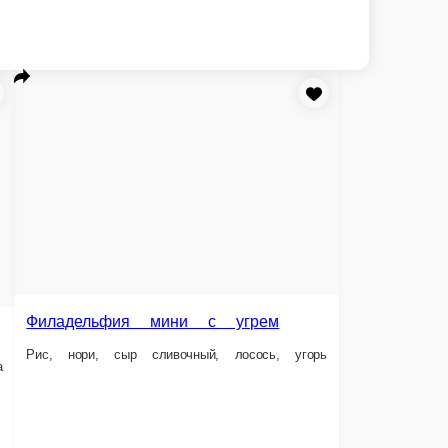
Филадельфия мини с томаго
Рис, нори, сыр сливочный, лосось, томаго