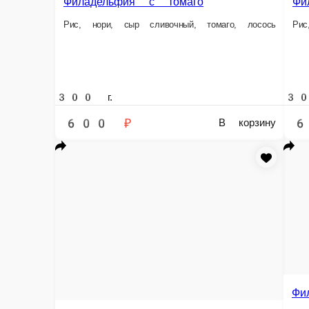
Информация об оплате
Наличный расчёт
Оплата производится наличными курьеру при доставк
Online на сайте
Вы можете оплатить свой заказ на сайте онлайн с по
Филадельфия унаги
Филадельфия унаги — всегда в наличии
Главная