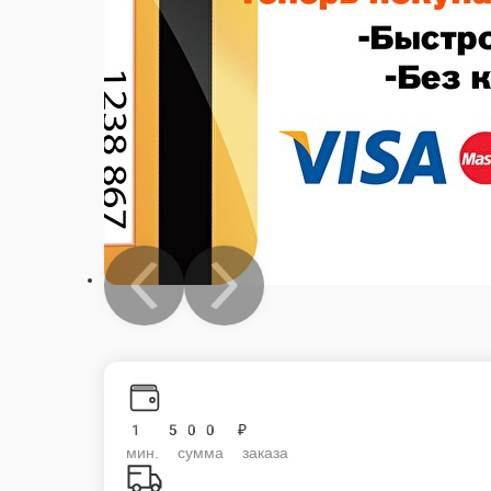
1 500 ₽
мин. сумма заказа