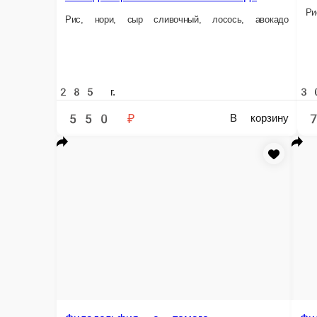
Филадельфия классическая
Рис, нори, сыр сливочный, лосось
Филадельфия унаги
Рис, нори, сыр сливочный, ог
300 г.
315 г.
610 ₽
730 ₽
В корзину