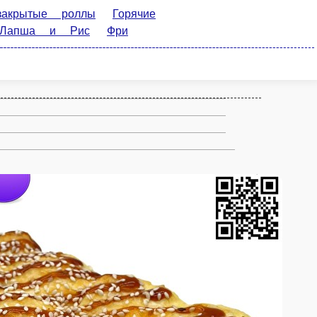
Горячие роллы
Запеченные
ки
Соусы и