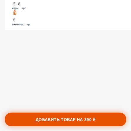
28
жиры, гр.
5
углеводы, гр.
ДОБАВИТЬ ТОВАР НА
390 ₽