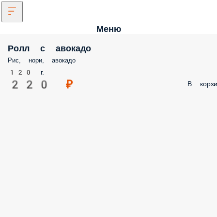
Меню
Ролл с авокадо
Рис, нори, авокадо
120 г.
220 ₽
В корзи