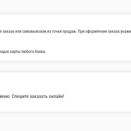
е заказа или самовывозом из точки продаж. При оформлении заказа укажит
мощью карты любого банка.
меню. Спешите заказать онлайн!