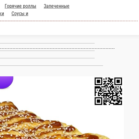
Горячие роллы
Запеченные
ки
Соусы и