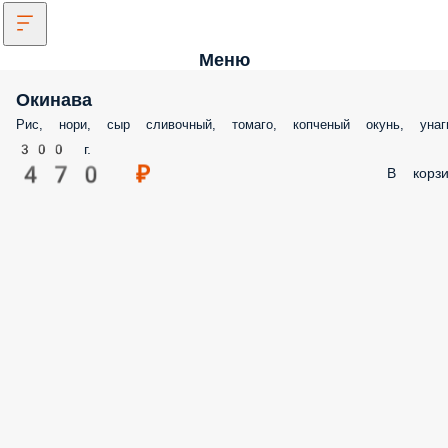
Меню
Окинава
Рис, нори, сыр сливочный, томаго, копченый окунь, унаг
300 г.
470 ₽
В корзи