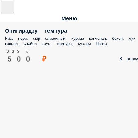
Меню
Онигирадзу темпура
Рис, нори, сыр сливочный, курица копченая, бекон, лук
криспи, спайси соус, темпура, сухари Панко
305 г.
500 ₽
В корзи