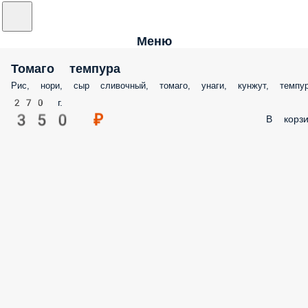
Меню
Томаго темпура
Рис, нори, сыр сливочный, томаго, унаги, кунжут, темпу
270 г.
350 ₽
В корзи