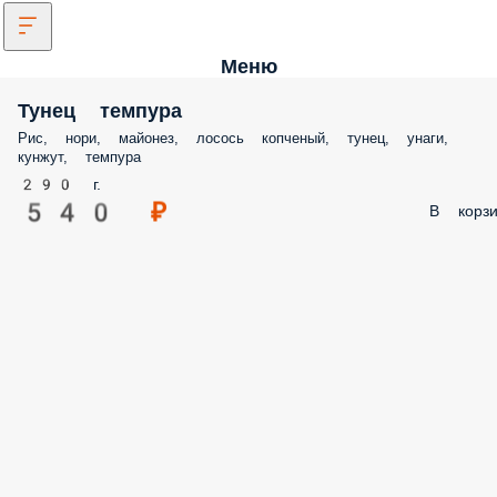
Меню
Тунец темпура
Рис, нори, майонез, лосось копченый, тунец, унаги,
кунжут, темпура
290 г.
540 ₽
В корзи